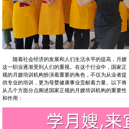
随着社会经济的发展和人们生活水平的提高，月嫂
这一职业逐渐受到人们的重视。在这个行业中，国家正
规的月嫂培训机构扮演着重要的角色，不仅为从业者提
供专业的培训，更为母婴健康事业贡献着力量。以下将
从几个方面分点阐述国家正规的月嫂培训机构的重要性
和作用：