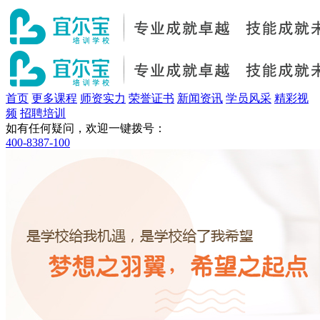
首页
更多课程
师资实力
荣誉证书
新闻资讯
学员风采
精彩视
频
招聘培训
如有任何疑问，欢迎一键拨号：
400-8387-100