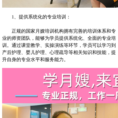
1、提供系统化的专业培训：
正规的国家月嫂培训机构拥有完善的培训体系和专
业的师资团队，能够为学员提供系统化、全面的专业培
训。通过课堂教学、实操演练等环节，学员可以学习到
产后护理、婴儿护理、心理疏导等相关知识和技能，提
升自身的专业水平和服务能力。