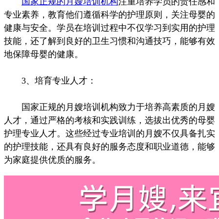
国家正规的月嫂培训机构
注重培养学员的责任感和
专业素养，教育他们遵循科学的护理原则，关注母婴的
健康与安全。学员在培训过程中不仅学习到实用的护理
技能，还了解到良好的卫生习惯和沟通技巧，能够有效
地保障母婴的健康。
3、培育专业人才：
国家正规的月嫂培训机构致力于培养高素质的月嫂
人才，通过严格的考核和实践训练，选拔出优秀的母婴
护理专业人才。这些经过专业培训的月嫂不仅具备扎实
的护理技能，还具有良好的服务态度和职业道德，能够
为家庭提供优质的服务。