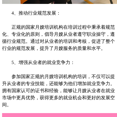
4、推动行业规范发展：
正规的国家月嫂培训机构在培训过程中秉承着规范
化、专业化的原则，倡导月嫂从业者遵守职业操守，遵
循行业规范。通过对从业者的培训和考核，促进了整个
行业的规范发展，提升了月嫂服务的质量和水平。
5、增强从业者的就业竞争力：
参加国家正规的月嫂培训机构的培训，不仅可以提
升从业者的专业技能，还能够为他们增加就业竞争力。
拥有国家认可的证书和经验，能够让月嫂从业者在就业
市场中更具优势，获得更多的就业机会和更好的发展空
间。